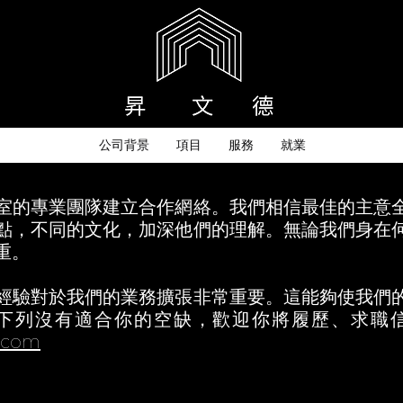
公司背景
項目
服務
就業
室的專業團隊建立合作網絡。我們相信最佳的主意
點，不同的文化，加深他們的理解。無論我們身在
重。
經驗對於我們的業務擴張非常重要。這能夠使我們
下列沒有適合你的空缺，歡迎你將履歷、求職
.com