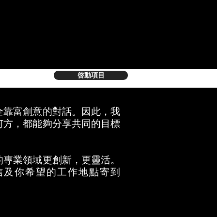
啓動項目
全靠富創意的對話。因此，我
何方，都能夠分享共同的目標
的專業領域更創新，更靈活。
信及你希望的工作地點寄到