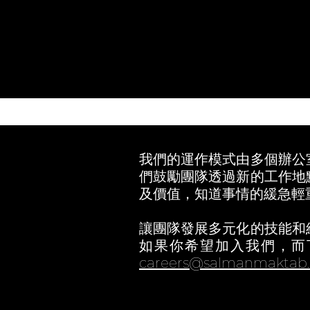
我們的運作模式由多個辦公
們鼓勵團隊透過新的工作地
及價值，知道事情的緩急輕
讓團隊發展多元化的技能和
如果你希望加入我們，而
careers@salmanmaktab