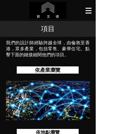
項目
我們的設計師經驗跨越全球，由倫敦至香
港，眾多產業，包括零售、豪華住宅。點
擊下面的鏈接細閱他們的項目。
依產業瀏覽
依地點瀏覽