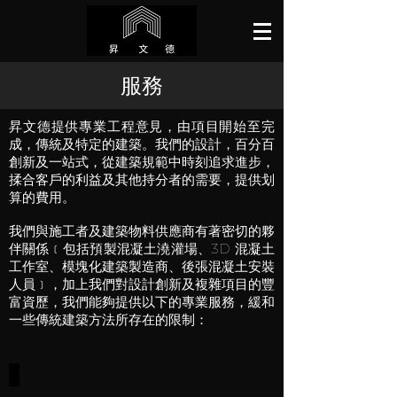
​服務
昇文德提供專業工程意見，由項目開始至完
成，傳統及特定的建築。我們的設計，百分百
創新及一站式，從建築規範中時刻追求進步，
揉合客戶的利益及其他持分者的需要，提供划
算的費用。
我們與施工者及建築物料供應商有著密切的夥
伴關係﹝包括預製混凝土澆灌場、3D 混凝土
工作室、模塊化建築製造商、後張混凝土安裝
人員﹞，加上我們對設計創新及複雜項目的豐
富資歷，我們能夠提供以下的專業服務，緩和
一些傳統建築方法所存在的限制：
模塊化建築