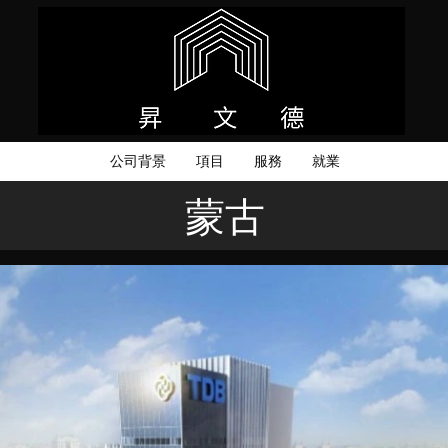
公司背景
項目
服務
就業
蒙古